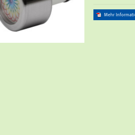
Mehr In­for­ma­t