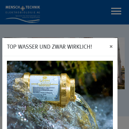
×
TOP WASSER UND ZWAR WIRKLICH!
Links
Unsere Partner: