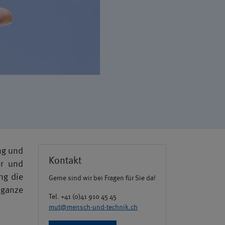
ung und
Kontakt
er und
ung die
Gerne sind wir bei Fragen für Sie da!
e ganze
Tel. +41 (0)41 910 45 45
mut@mensch-und-technik.ch