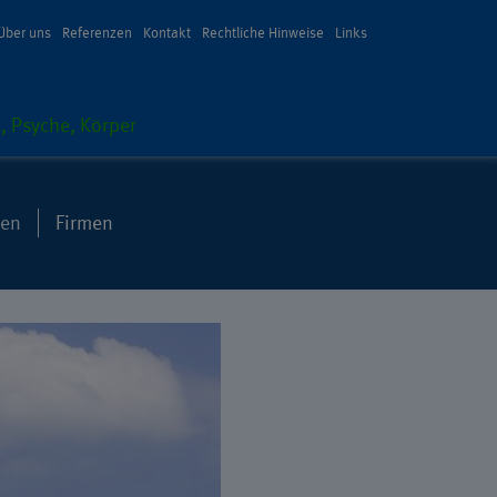
Über uns
Referenzen
Kontakt
Rechtliche Hinweise
Links
, Psyche, Körper
ten
Firmen